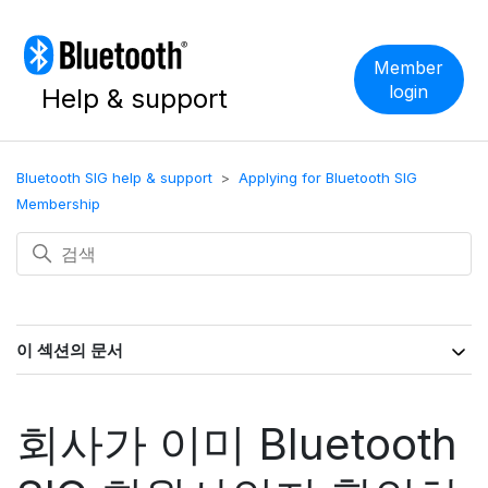
Member
login
Help & support
Bluetooth SIG help & support
Applying for Bluetooth SIG
Membership
이 섹션의 문서
회사가 이미 Bluetooth