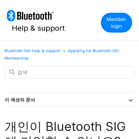
Member
login
Help & support
Bluetooth SIG help & support
Applying for Bluetooth SIG
Membership
이 섹션의 문서
개인이 Bluetooth SIG